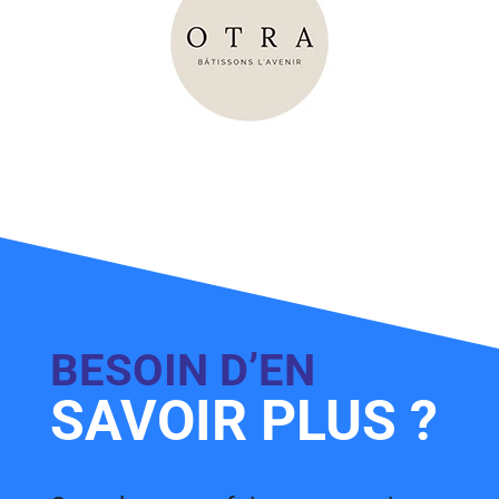
BESOIN D’EN
SAVOIR PLUS ?