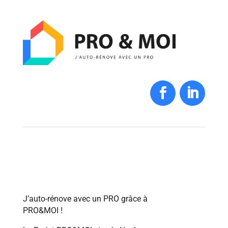
J’auto-rénove avec un PRO grâce à
PRO&MOI !